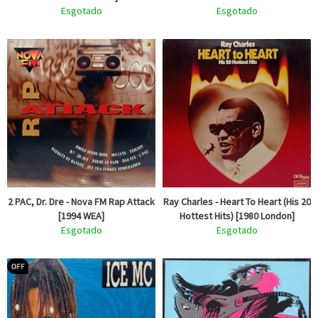
Esgotado
Esgotado
2 PAC, Dr. Dre - Nova FM Rap Attack
Ray Charles - Heart To Heart (His 20
[1994 WEA]
Hottest Hits) [1980 London]
Esgotado
Esgotado