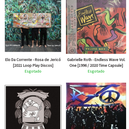
Elo Da Corrente - Rosa de Jericó
Gabrielle Roth - Endless Wave Vol.
[2021 Loop Play Discos]
One [1996 / 2020 Time Capsule]
Esgotado
Esgotado