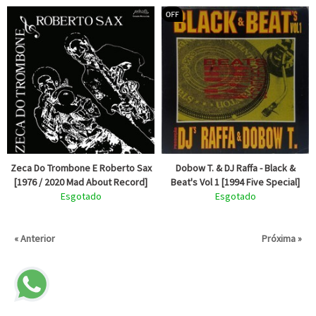
Zeca Do Trombone E Roberto Sax
Dobow T. & DJ Raffa - Black &
[1976 / 2020 Mad About Record]
Beat's Vol 1 [1994 Five Special]
Esgotado
Esgotado
« Anterior
Próxima »