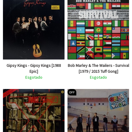
Gipsy Kings - Gipsy Kings [1988
Bob Marley & The Wailers - Survival
Epic]
[1979 / 2015 Tuff Gong]
Esgotado
Esgotado