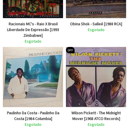
Racionais MC's - Raio X Brasil
Obina Shok - Salleé [1988 RCA]
Liberdade De Expressão [1993
Esgotado
Zimbabwe]
Esgotado
Paulinho Da Costa - Paulinho Da
Wilson Pickett - The Midnight
Costa [1984 Columbia]
Mover [1968 ATCO Records]
Esgotado
Esgotado