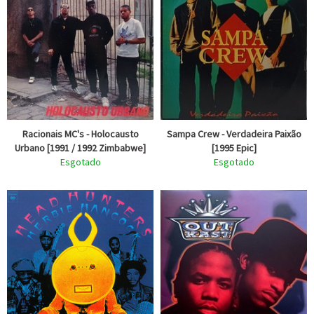
Racionais MC's - Holocausto
Sampa Crew - Verdadeira Paixão
Urbano [1991 / 1992 Zimbabwe]
[1995 Epic]
Esgotado
Esgotado