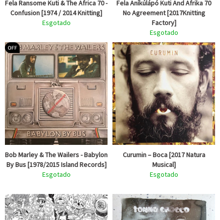
Fela Ransome Kuti & The Africa 70 -
Fela Aníkúlápó Kuti And Afrika 70
Confusion [1974 / 2014 Knitting]
No Agreement [2017Knitting
Esgotado
Factory]
Esgotado
Bob Marley & The Wailers - Babylon
Curumin ‎– Boca [2017 Natura
By Bus [1978/2015 Island Records]
Musical]
Esgotado
Esgotado