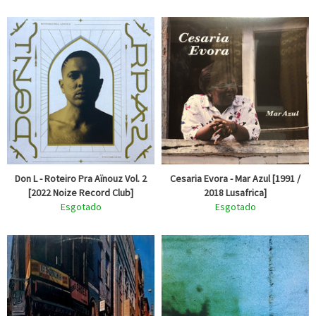
Don L - Roteiro Pra Aïnouz Vol. 2
Cesaria Evora - Mar Azul [1991 /
[2022 Noize Record Club]
2018 Lusafrica]
Esgotado
Esgotado