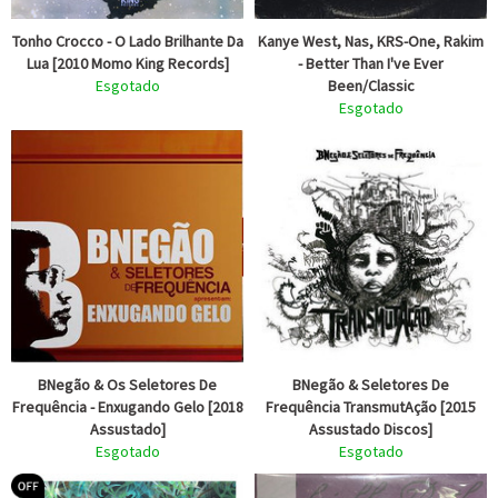
Tonho Crocco - O Lado Brilhante Da
Kanye West, Nas, KRS-One, Rakim
Lua [2010 Momo King Records]
- Better Than I've Ever
Esgotado
Been/Classic
Esgotado
BNegão & Os Seletores De
BNegão & Seletores De
Frequência - Enxugando Gelo [2018
Frequência TransmutAção [2015
Assustado]
Assustado Discos]
Esgotado
Esgotado