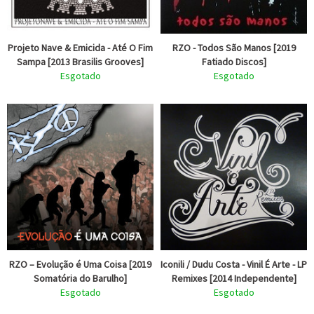
Projeto Nave & Emicida - Até O Fim
RZO - Todos São Manos [2019
Sampa [2013 Brasilis Grooves]
Fatiado Discos]
Esgotado
Esgotado
RZO ‎– Evolução é Uma Coisa [2019
Iconili / Dudu Costa - Vinil É Arte - LP
Somatória do Barulho]
Remixes [2014 Independente]
Esgotado
Esgotado