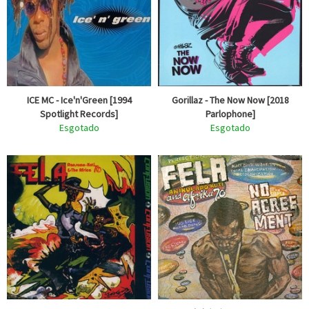
ICE MC - Ice'n'Green [1994
Gorillaz - The Now Now [2018
Spotlight Records]
Parlophone]
Esgotado
Esgotado