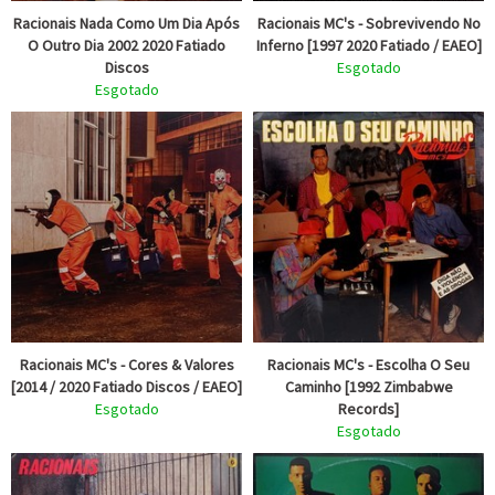
Racionais Nada Como Um Dia Após
Racionais MC's - Sobrevivendo No
O Outro Dia 2002 2020 Fatiado
Inferno [1997 2020 Fatiado / EAEO]
Discos
Esgotado
Esgotado
Racionais MC's - Cores & Valores
Racionais MC's - Escolha O Seu
[2014 / 2020 Fatiado Discos / EAEO]
Caminho [1992 Zimbabwe
Esgotado
Records]
Esgotado