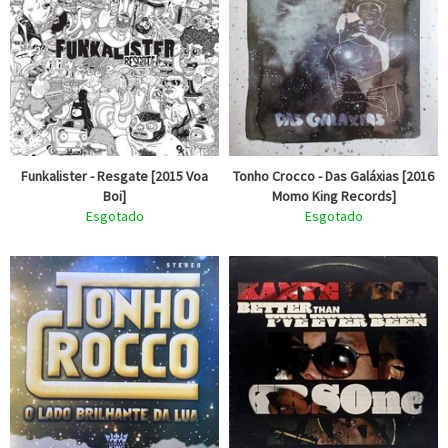
Funkalister - Resgate [2015 Voa
Tonho Crocco - Das Galáxias [2016
Boi]
Momo King Records]
Esgotado
Esgotado