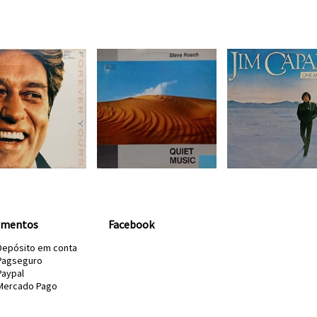
amentos
Facebook
Depósito em conta
Pagseguro
Paypal
Mercado Pago