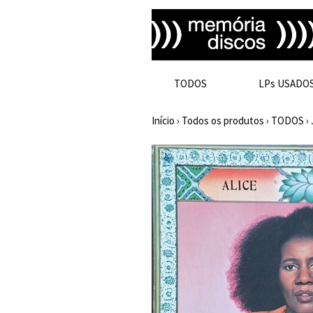
TODOS
LPs USADO
Início
›
Todos os produtos
›
TODOS
›