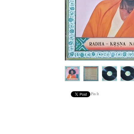
Pin It