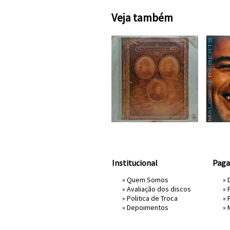
Veja também
Institucional
Pag
»
Quem Somos
» 
»
Avaliação dos discos
»
»
Politica de Troca
»
»
Depoimentos
»