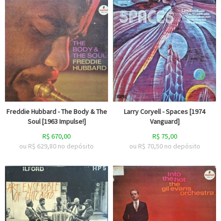
Freddie Hubbard - The Body & The
Larry Coryell - Spaces [1974
Soul [1963 Impulse!]
Vanguard]
R$
670,00
R$
75,00
ou R$
629,80
no depósito
ou R$
70,50
no depósito