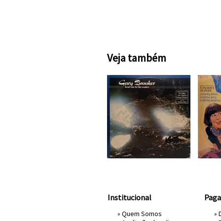
Veja também
Institucional
Pag
»
Quem Somos
» 