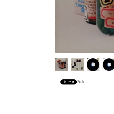
Pin It