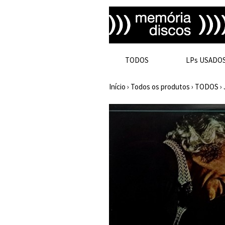
TODOS
LPs USADO
Início
›
Todos os produtos
›
TODOS
›