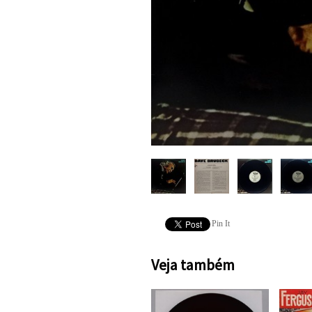
Pin It
Veja também