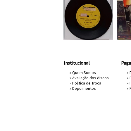
Institucional
Pag
»
Quem Somos
» 
»
Avaliação dos discos
»
»
Politica de Troca
»
»
Depoimentos
»