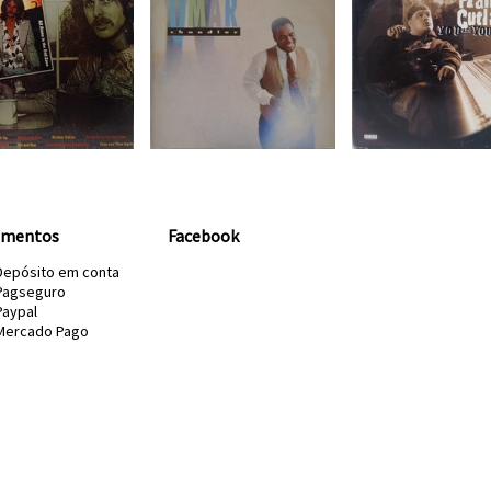
amentos
Facebook
Depósito em conta
Pagseguro
Paypal
Mercado Pago