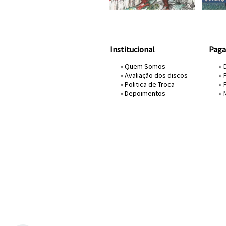
Institucional
Pag
»
Quem Somos
» 
»
Avaliação dos discos
»
»
Politica de Troca
»
»
Depoimentos
»