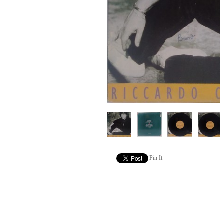
Pin It