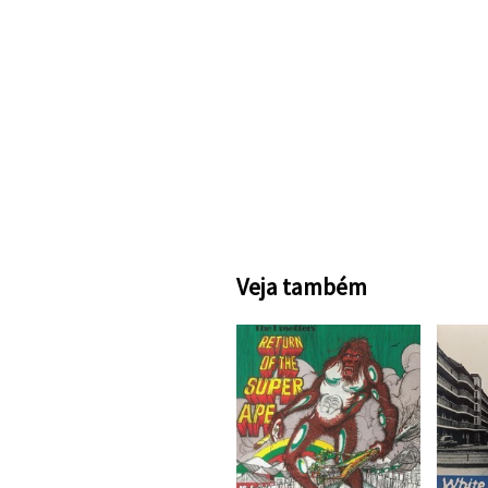
Veja também