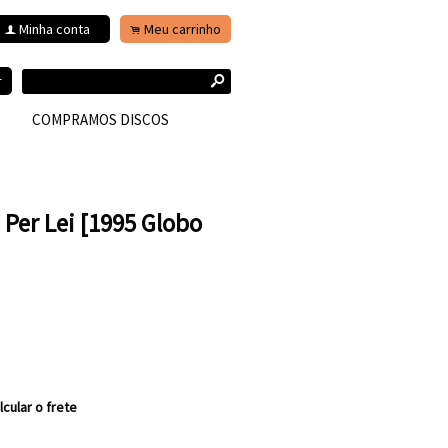
Minha conta
Meu carrinho
f
.
s
r
COMPRAMOS DISCOS
 Per Lei [1995 Globo
lcular o frete