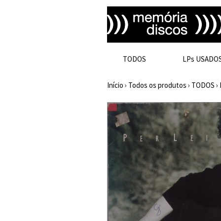
TODOS
LPs USADO
Início
›
Todos os produtos
›
TODOS
›