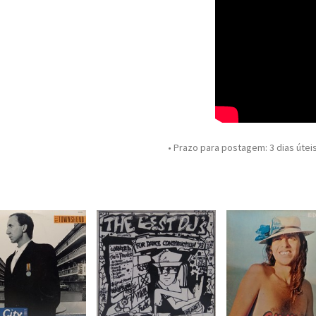
• Prazo para postagem:
3 dias útei