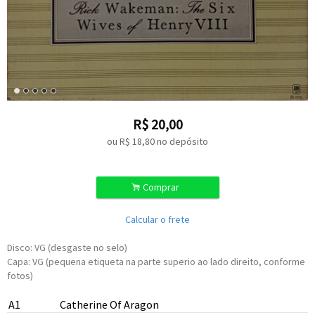
R$
20,00
ou R$
18,80
no depósito
.
Comprar
Calcular o frete
Disco: VG (desgaste no selo)
Capa: VG (pequena etiqueta na parte superio ao lado direito, conforme
fotos)
A1
Catherine Of Aragon