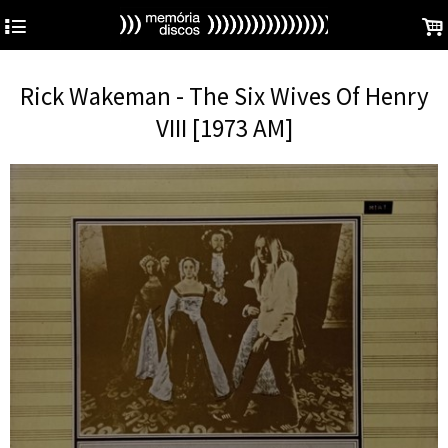
4
.
Rick Wakeman - The Six Wives Of Henry
VIII [1973 AM]