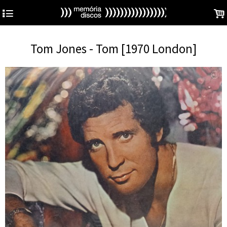
4
.
Tom Jones - Tom [1970 London]