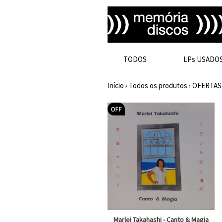
TODOS
LPs USADO
Início
›
Todos os produtos
›
OFERTAS
Marlei Takahashi - Canto & Magia