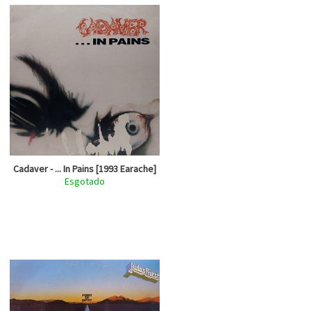
Cadaver - ... In Pains [1993 Earache]
Esgotado