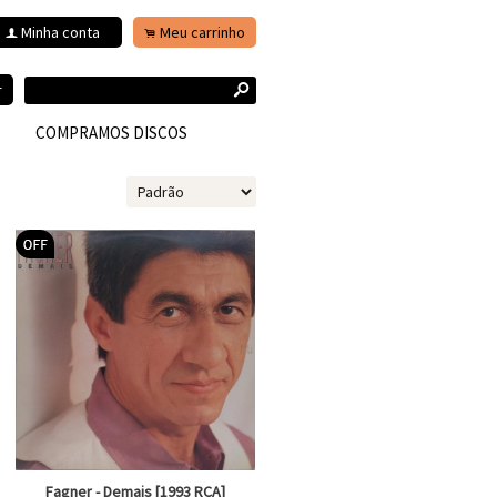
Minha conta
Meu carrinho
f
.
s
r
COMPRAMOS DISCOS
Fagner - Demais [1993 RCA]