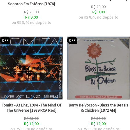
Sonoros Em Estéreo [1976]
R$
20,00
R$
20,00
R$
9,00
R$
9,00
ou R$
8,46
no depósito
ou R$
8,46
no depósito
Tomita - At Linz, 1984 - The Mind Of
Barry De Vorzon - Bless the Beasis
The Universe [1989 RCA Red]
& Children [1972 AM]
R$
25,00
R$
30,00
R$
12,00
R$
12,00
ou R$
11,28
no depósito
ou R$
11,28
no depósito