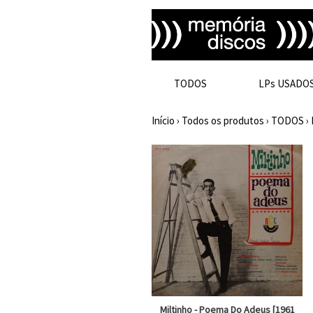
TODOS
LPs USADO
Início
›
Todos os produtos
›
TODOS
›
Miltinho - Poema Do Adeus [1961