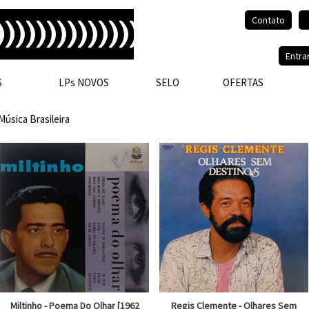
Contato
Olá, visitante.
Entra
S
LPs NOVOS
SELO
OFERTAS
Música Brasileira
Miltinho - Poema Do Olhar [1962
Regis Clemente - Olhares Sem