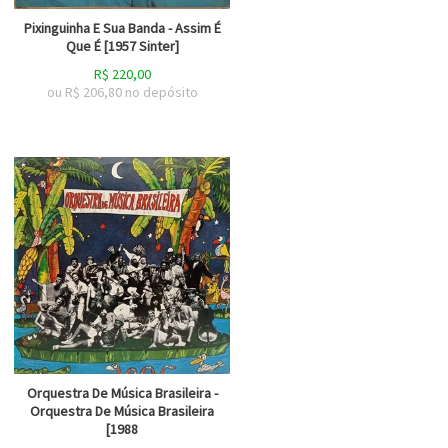
Pixinguinha E Sua Banda - Assim É
Que É [1957 Sinter]
R$
220,00
ou R$
206,80
no depósito
Orquestra De Música Brasileira -
Orquestra De Música Brasileira
[1988