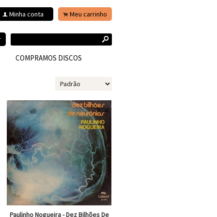
Minha conta
Meu carrinho
f
.
s
r
COMPRAMOS DISCOS
Paulinho Nogueira - Dez Bilhões De