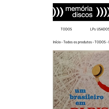
TODOS
LPs USADO
Início
›
Todos os produtos
›
TODOS
›