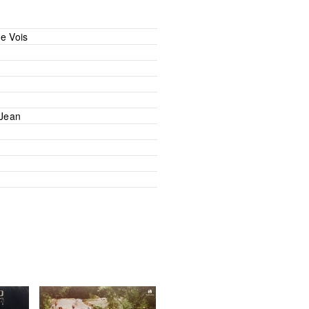
e Vois
 Jean