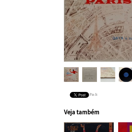
Pin It
Veja também