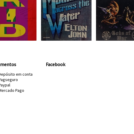
amentos
Facebook
Depósito em conta
Pagseguro
Paypal
Mercado Pago