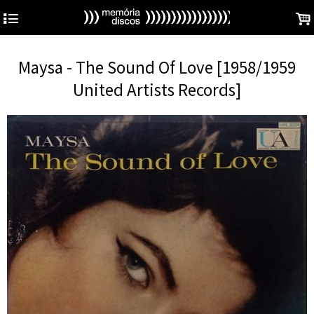
4
.
Maysa - The Sound Of Love [1958/1959
United Artists Records]