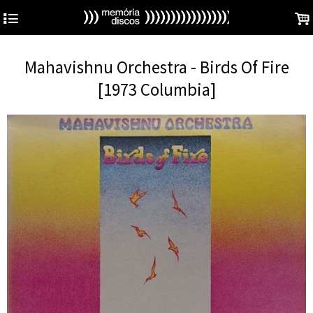
4
.
Mahavishnu Orchestra - Birds Of Fire
[1973 Columbia]