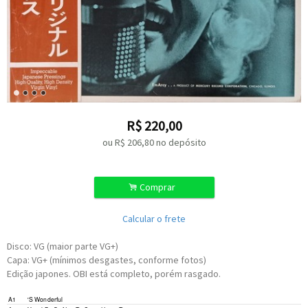
R$
220,00
ou R$
206,80
no depósito
.
Comprar
Calcular o frete
Disco: VG (maior parte VG+)
Capa: VG+ (mínimos desgastes, conforme fotos)
Edição japones. OBI está completo, porém rasgado.
A1
'S Wonderful