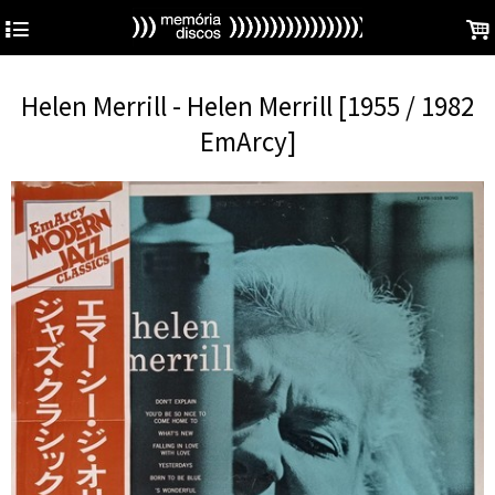
4
.
Helen Merrill - Helen Merrill [1955 / 1982
EmArcy]