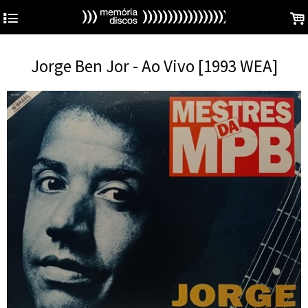
4
.
Jorge Ben Jor - Ao Vivo [1993 WEA]