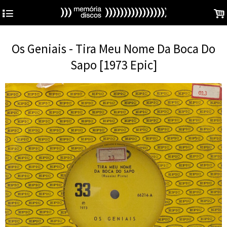
4
.
Os Geniais - Tira Meu Nome Da Boca Do
Sapo [1973 Epic]