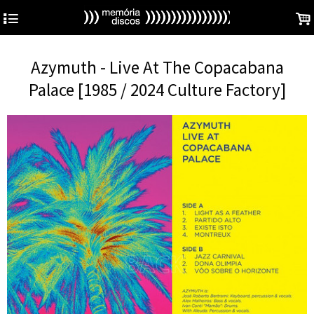
4
.
Azymuth - Live At The Copacabana
Palace [1985 / 2024 Culture Factory]