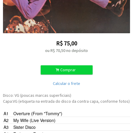
R$
75,00
ou R$
70,50
no depósito
.
Comprar
Calcular o frete
Disco: VG (poucas marcas superficiais)
Capa:VG (etiqueta na entrada do disco da contra capa, conforme fotos)
A1
Overture (From "Tommy")
A2
My Wife (Live Version)
A3
Sister Disco