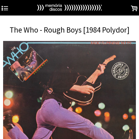
4
.
The Who - Rough Boys [1984 Polydor]