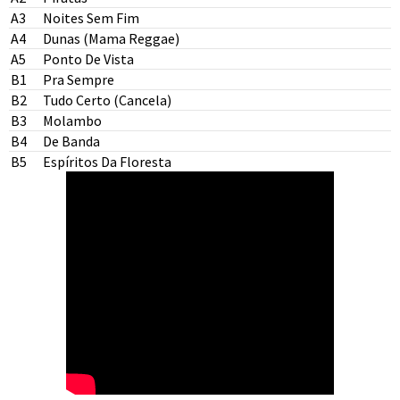
A3
Noites Sem Fim
A4
Dunas (Mama Reggae)
A5
Ponto De Vista
B1
Pra Sempre
B2
Tudo Certo (Cancela)
B3
Molambo
B4
De Banda
B5
Espíritos Da Floresta