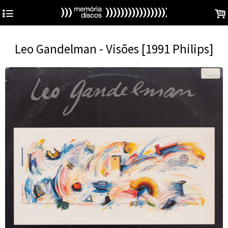
4
.
Leo Gandelman - Visões [1991 Philips]