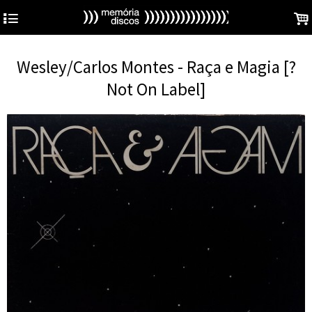
4
.
Wesley/Carlos Montes - Raça e Magia [?
Not On Label]