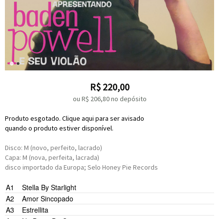
R$
220,00
ou R$
206,80
no depósito
Produto esgotado. Clique aqui para ser avisado
quando o produto estiver disponível.
Disco: M (novo, perfeito, lacrado)
Capa: M (nova, perfeita, lacrada)
disco importado da Europa; Selo Honey Pie Records
A1
Stella By Starlight
A2
Amor Sincopado
A3
Estrellita