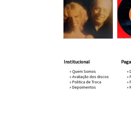
Institucional
Pag
»
Quem Somos
» 
»
Avaliação dos discos
»
»
Politica de Troca
»
»
Depoimentos
»