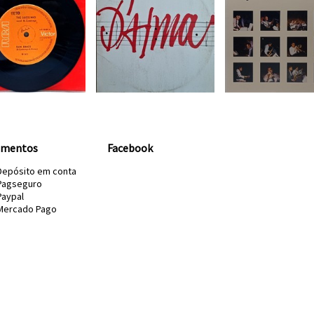
amentos
Facebook
Depósito em conta
Pagseguro
Paypal
Mercado Pago