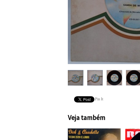
Pin It
Veja também