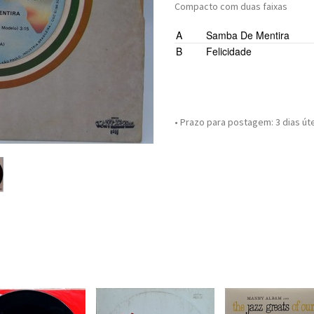
Compacto com duas faixas
A
Samba De Mentira
B
Felicidade
• Prazo para postagem:
3 dias út