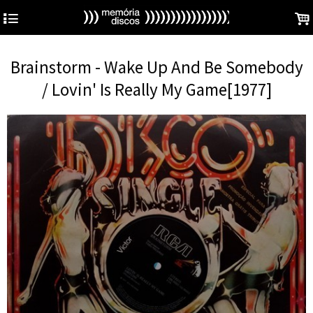
4
.
Brainstorm - Wake Up And Be Somebody
/ Lovin' Is Really My Game[1977]