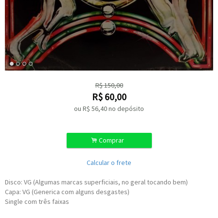
R$
150,00
R$
60,00
ou R$
56,40
no depósito
.
Comprar
Calcular o frete
Disco: VG (Algumas marcas superficiais, no geral tocando bem)
Capa: VG (Generica com alguns desgastes)
Single com três faixas