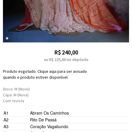
R$
240,00
ou R$
225,60
no depósito
Produto esgotado. Clique aqui para ser avisado
quando o produto estiver disponível.
Disco: M (Novo)
Capa: M (Nova)
Com revista
A1
Abram Os Caminhos
A2
Rito De Passá
A3
Coração Vagabundo