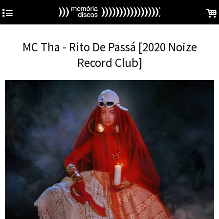
4
.
MC Tha - Rito De Passá [2020 Noize
Record Club]