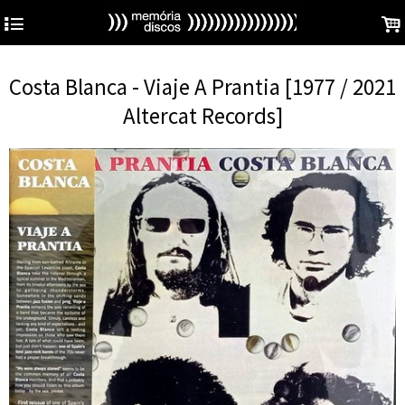
4
.
Costa Blanca - Viaje A Prantia [1977 / 2021
Altercat Records]