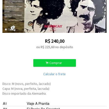
R$
240,00
ou R$
225,60
no depósito
.
Comprar
Calcular o frete
Disco: M (novo, perfeito, lacrado)
Capa: M (nova, perfeita, lacrada)
Disco importado da Alemanha.
A1
Viaje A Prantia