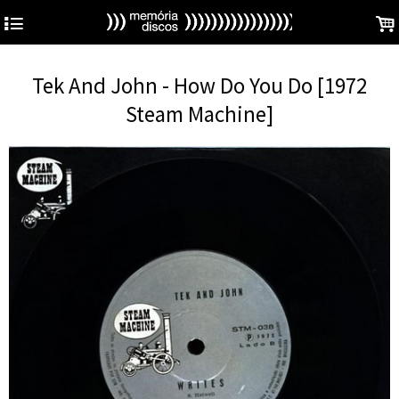
4
.
Tek And John - How Do You Do [1972
Steam Machine]