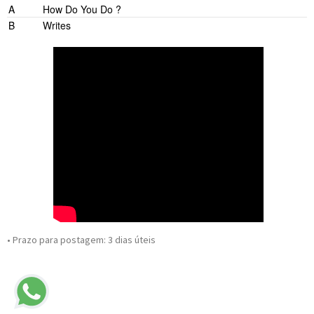
A
How Do You Do ?
B
Writes
• Prazo para postagem:
3 dias úteis