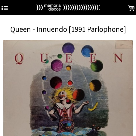
4
.
Queen - Innuendo [1991 Parlophone]