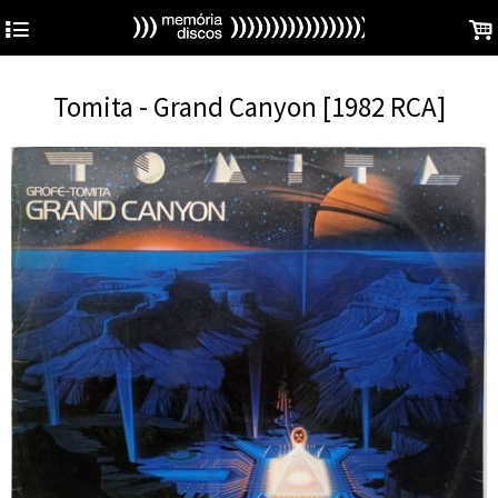
4
.
Tomita - Grand Canyon [1982 RCA]