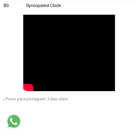
B3
Syncopated Clock
• Prazo para postagem:
3 dias úteis