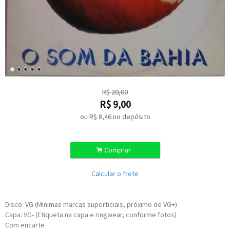
R$
20,00
R$
9,00
ou R$
8,46
no depósito
.
Comprar
Calcular o frete
Disco: VG (Minimas marcas superficiais, próximo de VG+)
Capa: VG- (Etiqueta na capa e ringwear, conforme fotos)
Com encarte