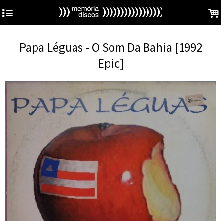
4
.
Papa Léguas - O Som Da Bahia [1992
Epic]