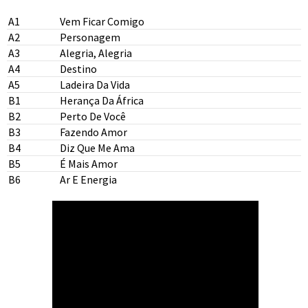
A1
Vem Ficar Comigo
A2
Personagem
A3
Alegria, Alegria
A4
Destino
A5
Ladeira Da Vida
B1
Herança Da África
B2
Perto De Você
B3
Fazendo Amor
B4
Diz Que Me Ama
B5
É Mais Amor
B6
Ar E Energia