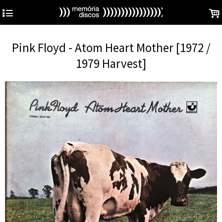
4
.
Pink Floyd - Atom Heart Mother [1972 /
1979 Harvest]