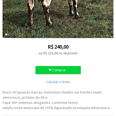
R$
240,00
ou R$
225,60
no depósito
.
Comprar
Calcular o frete
Disco: VG (poucas marcas, levíssimos chiados em trechos muito
silenciosos, próximo de VG+)
Capa: VG+ (mínimos desgastes, conforme fotos)
edição norte-americana de 1979; higienizado na máquina ultrassônica