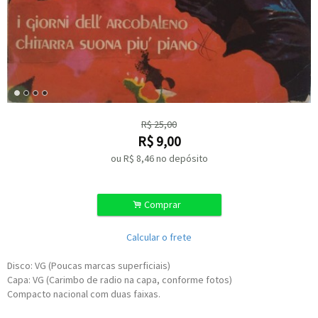
R$
25,00
R$
9,00
ou R$
8,46
no depósito
.
Comprar
Calcular o frete
Disco: VG (Poucas marcas superficiais)
Capa: VG (Carimbo de radio na capa, conforme fotos)
Compacto nacional com duas faixas.