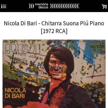
4
.
Nicola Di Bari - Chitarra Suona Piú Piano
[1972 RCA]