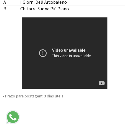
A
I Giorni Dell'Arcobaleno
B
Chitarra Suona Piú Piano
• Prazo para postagem:
3 dias úteis