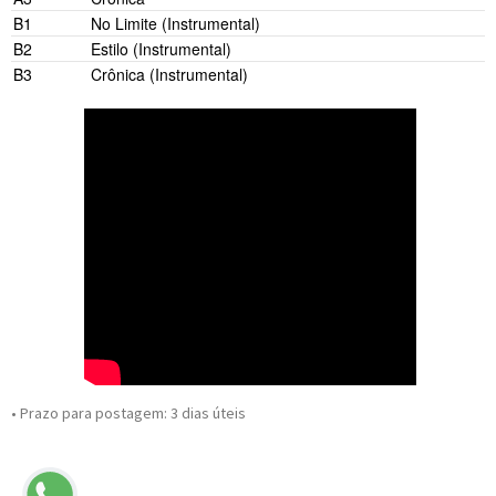
B1
No Limite (Instrumental)
B2
Estilo (Instrumental)
B3
Crônica (Instrumental)
• Prazo para postagem:
3 dias úteis