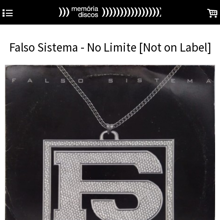
4
.
Falso Sistema - No Limite [Not on Label]