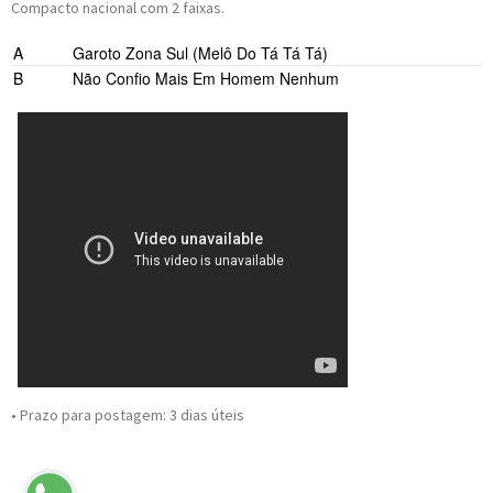
Compacto nacional com 2 faixas.
A
Garoto Zona Sul (Melô Do Tá Tá Tá)
B
Não Confio Mais Em Homem Nenhum
• Prazo para postagem:
3 dias úteis