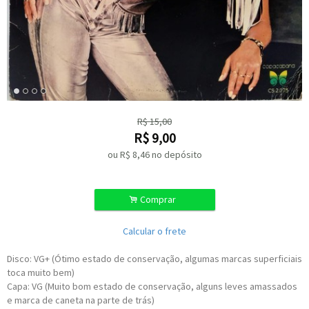
R$
15,00
R$
9,00
ou R$
8,46
no depósito
.
Comprar
Calcular o frete
Disco: VG+ (Ótimo estado de conservação, algumas marcas superficiais
toca muito bem)
Capa: VG (Muito bom estado de conservação, alguns leves amassados
e marca de caneta na parte de trás)