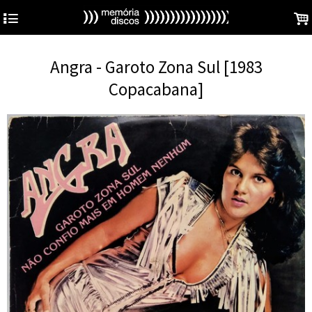
4
.
Angra - Garoto Zona Sul [1983
Copacabana]