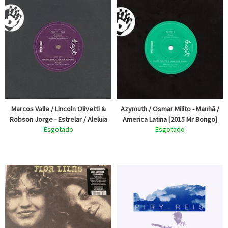
Marcos Valle / Lincoln Olivetti &
Azymuth / Osmar Milito - Manhã /
Robson Jorge - Estrelar / Aleluia
America Latina [2015 Mr Bongo]
Esgotado
Esgotado