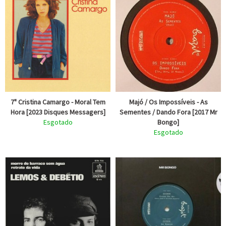
7" Cristina Camargo - Moral Tem
Majó / Os Impossíveis - As
Hora [2023 Disques Messagers]
Sementes / Dando Fora [2017 Mr
Esgotado
Bongo]
Esgotado