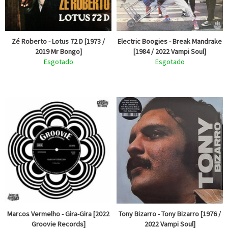
Zé Roberto - Lotus 72 D [1973 /
Electric Boogies - Break Mandrake
2019 Mr Bongo]
[1984 / 2022 Vampi Soul]
Esgotado
Esgotado
Marcos Vermelho - Gira-Gira [2022
Tony Bizarro - Tony Bizarro [1976 /
Groovie Records]
2022 Vampi Soul]