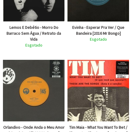
Lemos E Debétio - Morro Do
Evinha - Esperar Pra Ver / Que
Barraco Sem Água / Retrato da
Bandeira [2016 Mr Bongo]
Vida
Esgotado
Esgotado
Orlandivo - Onde Anda o Meu Amor
Tim Maia - What You Want To Bet /