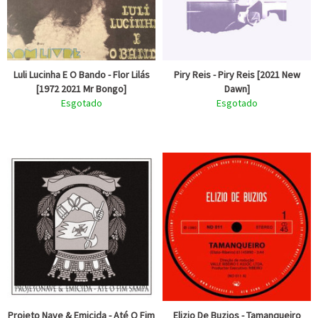
Luli Lucinha E O Bando - Flor Lilás
Piry Reis - Piry Reis [2021 New
[1972 2021 Mr Bongo]
Dawn]
Esgotado
Esgotado
Projeto Nave & Emicida - Até O Fim
Elizio De Buzios - Tamanqueiro