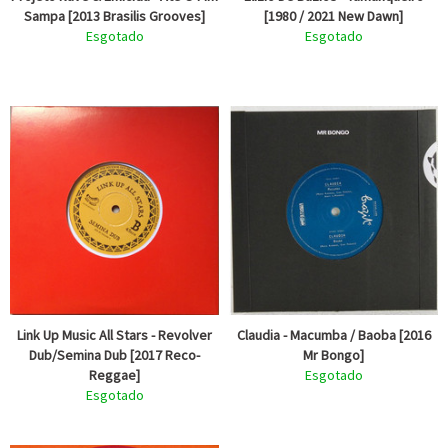
Sampa [2013 Brasilis Grooves]
[1980 / 2021 New Dawn]
Esgotado
Esgotado
Link Up Music All Stars - Revolver
Claudia - Macumba / Baoba [2016
Dub/Semina Dub [2017 Reco-
Mr Bongo]
Reggae]
Esgotado
Esgotado