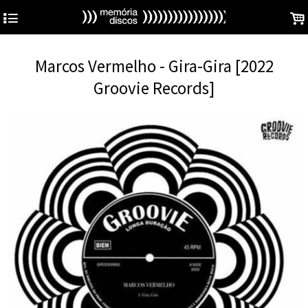
4
.
Marcos Vermelho - Gira-Gira [2022
Groovie Records]