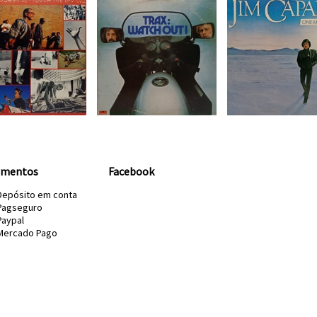
amentos
Facebook
Depósito em conta
Pagseguro
Paypal
Mercado Pago