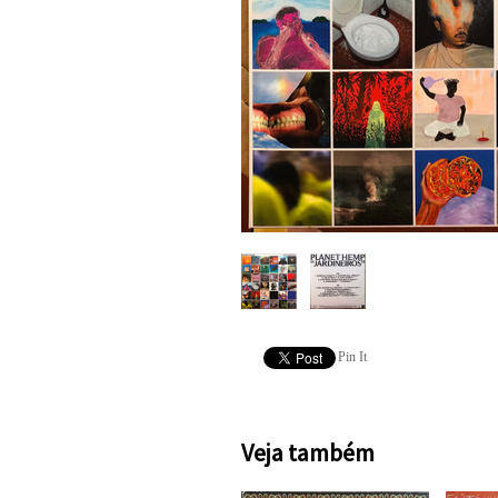
Pin It
Veja também