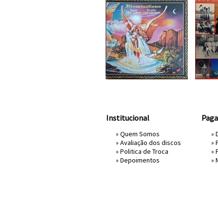
Institucional
Pag
»
Quem Somos
» 
»
Avaliação dos discos
»
»
Politica de Troca
»
»
Depoimentos
»