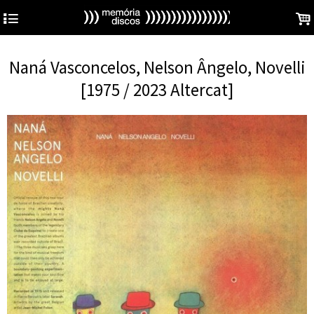
4
.
Naná Vasconcelos, Nelson Ângelo, Novelli
[1975 / 2023 Altercat]