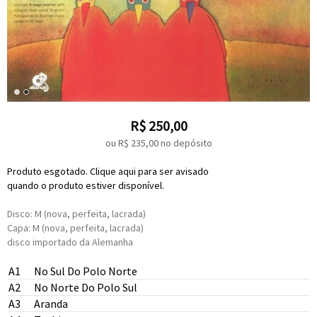
R$
250,00
ou R$
235,00
no depósito
Produto esgotado. Clique aqui para ser avisado
quando o produto estiver disponível.
Disco: M (nova, perfeita, lacrada)
Capa: M (nova, perfeita, lacrada)
disco importado da Alemanha
A1
No Sul Do Polo Norte
A2
No Norte Do Polo Sul
A3
Aranda