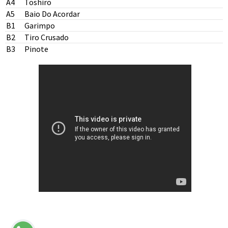
A4
Toshiro
A5
Baio Do Acordar
B1
Garimpo
B2
Tiro Crusado
B3
Pinote