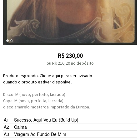
R$
230,00
ou R$
216,20
no depósito
Produto esgotado. Clique aqui para ser avisado
quando o produto estiver disponível.
Disco: M (novo, perfeito, lacrado)
Capa: M (nova, perfeita, lacrada)
disco amarelo mostarda importado da Europa.
A1
Sucesso, Aqui Vou Eu (Build Up)
A2
Calma
A3
Viagem Ao Fundo De Mim