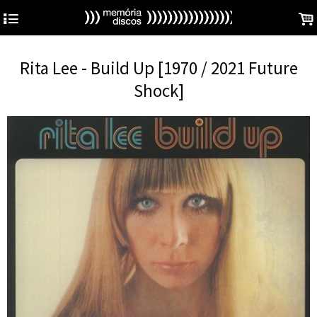
4
.
Rita Lee - Build Up [1970 / 2021 Future
Shock]