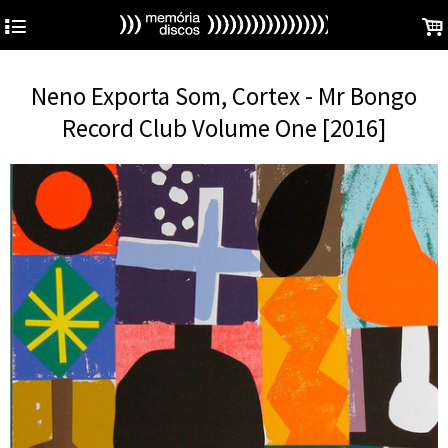
4
.
Neno Exporta Som, Cortex - Mr Bongo
Record Club Volume One [2016]