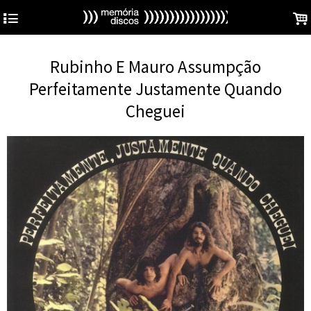
4
.
Rubinho E Mauro Assumpção
Perfeitamente Justamente Quando
Cheguei