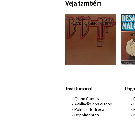
Veja também
Institucional
Pag
»
Quem Somos
» 
»
Avaliação dos discos
»
»
Politica de Troca
»
»
Depoimentos
»