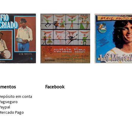
amentos
Facebook
Depósito em conta
Pagseguro
Paypal
Mercado Pago