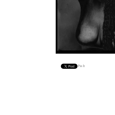
Pin It