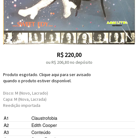
R$
220,00
ou R$
206,80
no depósito
Produto esgotado. Clique aqui para ser avisado
quando o produto estiver disponível.
Disco: M (Novo, Lacrado)
Capa: M (Nova, Lacrada)
Reedição importada
A1
Claustrofobia
A2
Edith Cooper
A3
Conteúdo