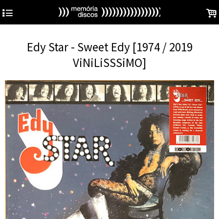
4
.
Edy Star - Sweet Edy [1974 / 2019
ViNiLiSSSiMO]