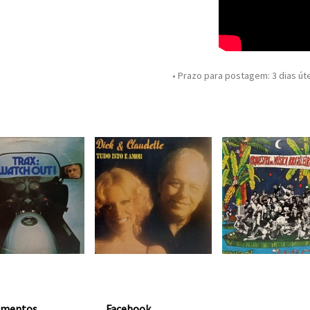
• Prazo para postagem:
3 dias út
amentos
Facebook