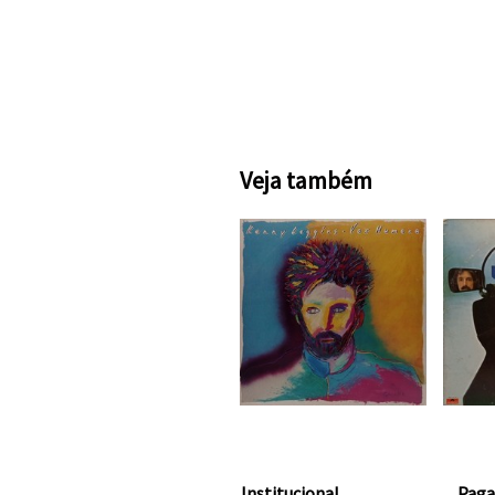
Veja também
Institucional
Pag