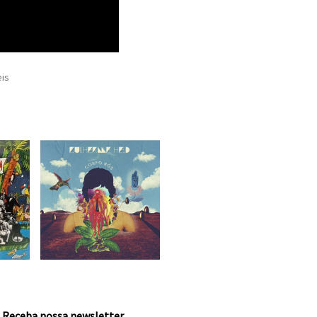
eis
Receba nossa newsletter