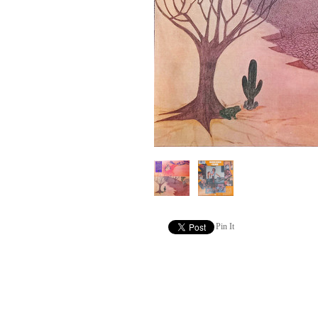
Pin It