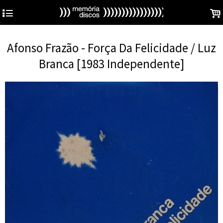
4
.
Afonso Frazão - Força Da Felicidade / Luz
Branca [1983 Independente]