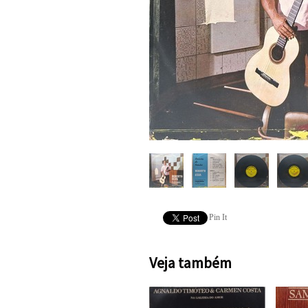
Pin It
Veja também