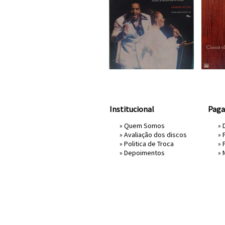
Institucional
Pag
»
Quem Somos
» 
»
Avaliação dos discos
»
»
Politica de Troca
»
»
Depoimentos
»