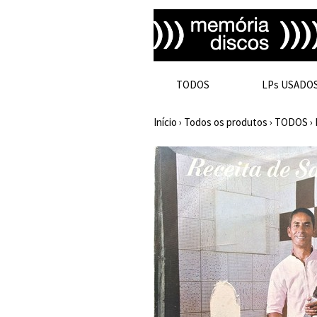
TODOS
LPs USADO
Início
›
Todos os produtos
›
TODOS
›