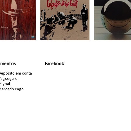
amentos
Facebook
Depósito em conta
Pagseguro
Paypal
Mercado Pago