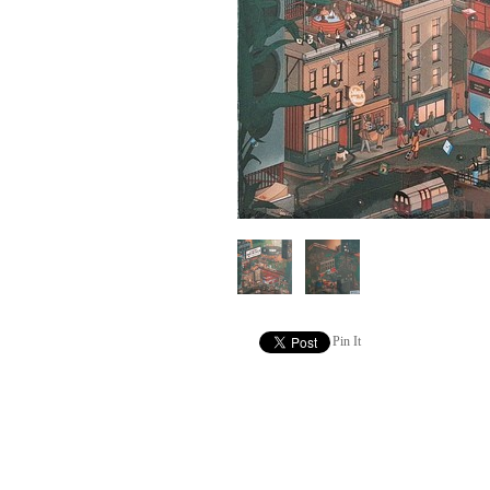
Pin It