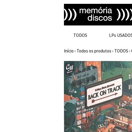
TODOS
LPs USADO
Início
›
Todos os produtos
›
TODOS
›