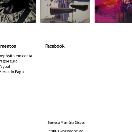
amentos
Facebook
Depósito em conta
Pagseguro
Paypal
Mercado Pago
Somos a Memória Discos
CNPJ: 214092500001/50