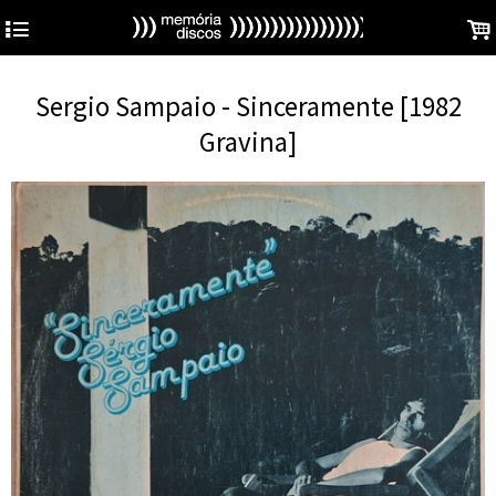
4
.
Sergio Sampaio - Sinceramente [1982
Gravina]