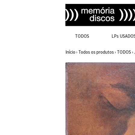
TODOS
LPs USADO
Início
›
Todos os produtos
›
TODOS
›