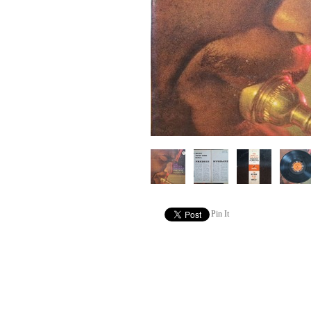
Pin It