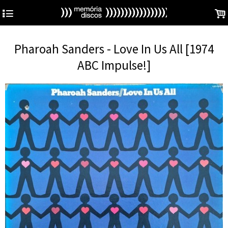
4
.
Pharoah Sanders - Love In Us All [1974
ABC Impulse!]