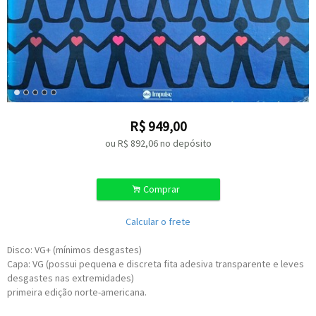
R$
949,00
ou R$
892,06
no depósito
.
Comprar
Calcular o frete
Disco: VG+ (mínimos desgastes)
Capa: VG (possui pequena e discreta fita adesiva transparente e leves
desgastes nas extremidades)
primeira edição norte-americana.