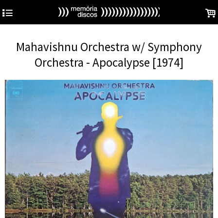
4
.
Mahavishnu Orchestra w/ Symphony
Orchestra - Apocalypse [1974]